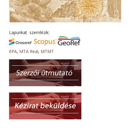
Lapunkat szemlézik:
EPA
,
MTA Real
,
MTMT