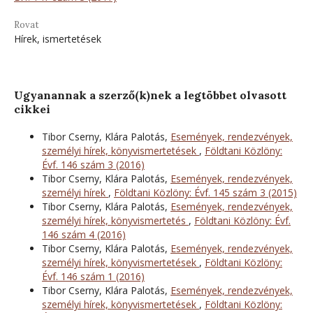
Rovat
Hírek, ismertetések
Ugyanannak a szerző(k)nek a legtöbbet olvasott
cikkei
Tibor Cserny, Klára Palotás,
Események, rendezvények,
személyi hírek, könyvismertetések
,
Földtani Közlöny:
Évf. 146 szám 3 (2016)
Tibor Cserny, Klára Palotás,
Események, rendezvények,
személyi hírek
,
Földtani Közlöny: Évf. 145 szám 3 (2015)
Tibor Cserny, Klára Palotás,
Események, rendezvények,
személyi hírek, könyvismertetés
,
Földtani Közlöny: Évf.
146 szám 4 (2016)
Tibor Cserny, Klára Palotás,
Események, rendezvények,
személyi hírek, könyvismertetések
,
Földtani Közlöny:
Évf. 146 szám 1 (2016)
Tibor Cserny, Klára Palotás,
Események, rendezvények,
személyi hírek, könyvismertetések
,
Földtani Közlöny: