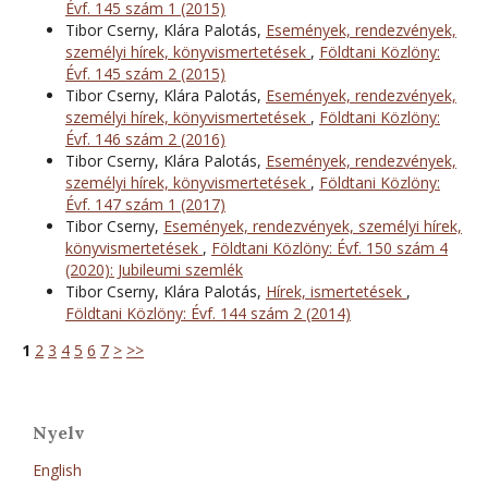
Évf. 145 szám 1 (2015)
Tibor Cserny, Klára Palotás,
Események, rendezvények,
személyi hírek, könyvismertetések
,
Földtani Közlöny:
Évf. 145 szám 2 (2015)
Tibor Cserny, Klára Palotás,
Események, rendezvények,
személyi hírek, könyvismertetések
,
Földtani Közlöny:
Évf. 146 szám 2 (2016)
Tibor Cserny, Klára Palotás,
Események, rendezvények,
személyi hírek, könyvismertetések
,
Földtani Közlöny:
Évf. 147 szám 1 (2017)
Tibor Cserny,
Események, rendezvények, személyi hírek,
könyvismertetések
,
Földtani Közlöny: Évf. 150 szám 4
(2020): Jubileumi szemlék
Tibor Cserny, Klára Palotás,
Hírek, ismertetések
,
Földtani Közlöny: Évf. 144 szám 2 (2014)
1
2
3
4
5
6
7
>
>>
Nyelv
English