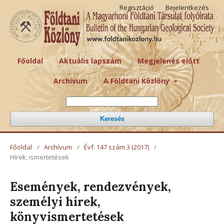
Regisztáció
Bejelentkezés
Főoldal
Aktuális lapszám
Megjelenés előtt
Archívum
A Földtani Közlöny
Keresés
Főoldal
/
Archívum
/
Évf. 147 szám 3 (2017)
/
Hírek, ismertetések
Események, rendezvények,
személyi hírek,
könyvismertetések