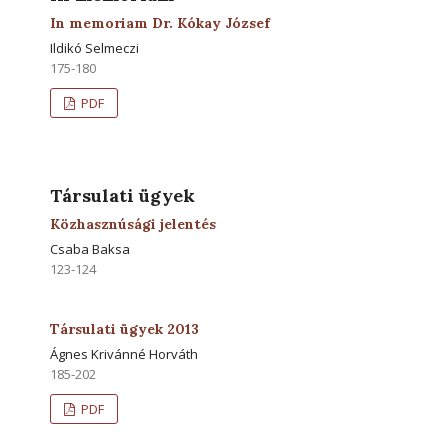
In memoriam Dr. Kókay József
Ildikó Selmeczi
175-180
PDF
Társulati ügyek
Közhasznúsági jelentés
Csaba Baksa
123-124
Társulati ügyek 2013
Ágnes Krivánné Horváth
185-202
PDF