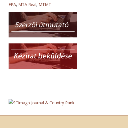
EPA
,
MTA Real
,
MTMT