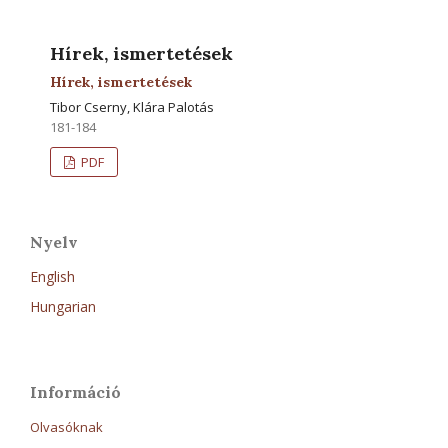
Hírek, ismertetések
Hírek, ismertetések
Tibor Cserny, Klára Palotás
181-184
PDF
Nyelv
English
Hungarian
Információ
Olvasóknak