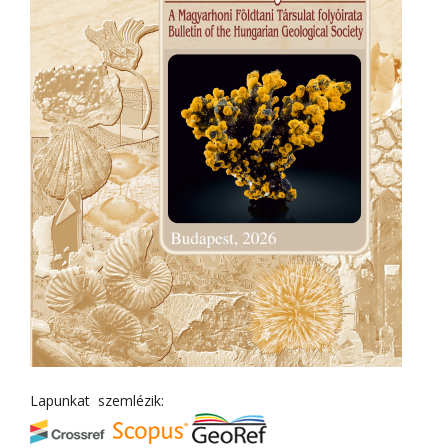
Lapunkat szemlézik: