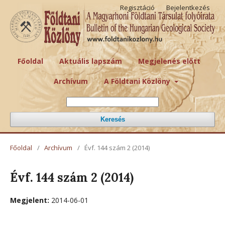
Regisztáció
Bejelentkezés
Főoldal
Aktuális lapszám
Megjelenés előtt
Archívum
A Földtani Közlöny
Keresés
Főoldal
/
Archívum
/
Évf. 144 szám 2 (2014)
Évf. 144 szám 2 (2014)
Megjelent:
2014-06-01