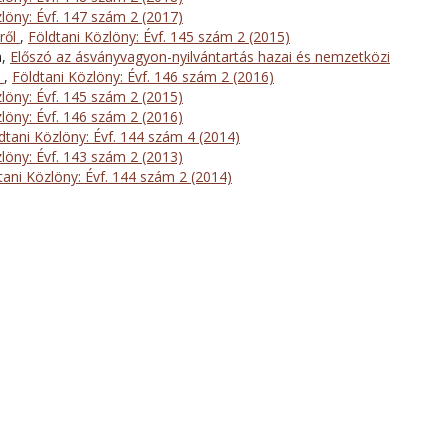
löny: Évf. 147 szám 2 (2017)
vről
,
Földtani Közlöny: Évf. 145 szám 2 (2015)
a,
Előszó az ásványvagyon-nyilvántartás hazai és nemzetközi
z
,
Földtani Közlöny: Évf. 146 szám 2 (2016)
löny: Évf. 145 szám 2 (2015)
löny: Évf. 146 szám 2 (2016)
dtani Közlöny: Évf. 144 szám 4 (2014)
löny: Évf. 143 szám 2 (2013)
tani Közlöny: Évf. 144 szám 2 (2014)