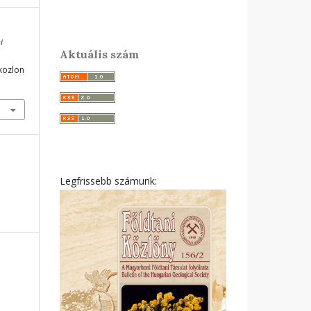
i
Aktuális szám
ikozlon
Legfrissebb számunk: