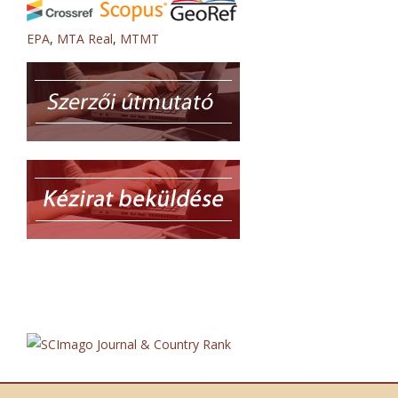
EPA
,
MTA Real
,
MTMT