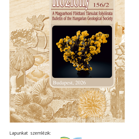
Lapunkat szemlézik: