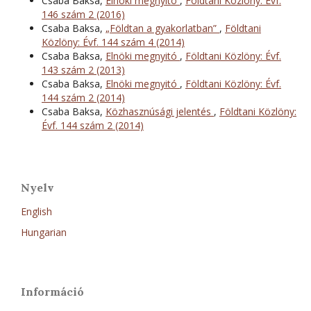
Csaba Baksa,
Elnöki megnyitó
,
Földtani Közlöny: Évf.
146 szám 2 (2016)
Csaba Baksa,
„Földtan a gyakorlatban”
,
Földtani
Közlöny: Évf. 144 szám 4 (2014)
Csaba Baksa,
Elnöki megnyitó
,
Földtani Közlöny: Évf.
143 szám 2 (2013)
Csaba Baksa,
Elnöki megnyitó
,
Földtani Közlöny: Évf.
144 szám 2 (2014)
Csaba Baksa,
Közhasznúsági jelentés
,
Földtani Közlöny:
Évf. 144 szám 2 (2014)
Nyelv
English
Hungarian
Információ