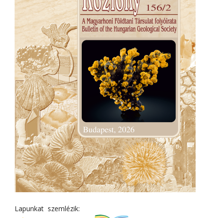
Lapunkat szemlézik: