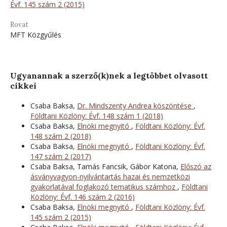
Évf. 145 szám 2 (2015)
Rovat
MFT Közgyűlés
Ugyanannak a szerző(k)nek a legtöbbet olvasott
cikkei
Csaba Baksa,
Dr. Mindszenty Andrea köszöntése
,
Földtani Közlöny: Évf. 148 szám 1 (2018)
Csaba Baksa,
Elnöki megnyitó
,
Földtani Közlöny: Évf.
148 szám 2 (2018)
Csaba Baksa,
Elnöki megnyitó
,
Földtani Közlöny: Évf.
147 szám 2 (2017)
Csaba Baksa, Tamás Fancsik, Gábor Katona,
Előszó az
ásványvagyon-nyilvántartás hazai és nemzetközi
gyakorlatával foglakozó tematikus számhoz
,
Földtani
Közlöny: Évf. 146 szám 2 (2016)
Csaba Baksa,
Elnöki megnyitó
,
Földtani Közlöny: Évf.
145 szám 2 (2015)