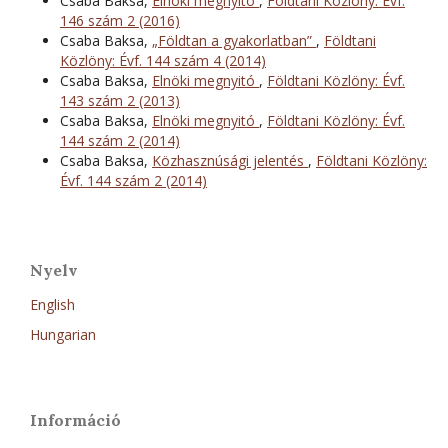
Csaba Baksa,
Elnöki megnyitó
,
Földtani Közlöny: Évf.
146 szám 2 (2016)
Csaba Baksa,
„Földtan a gyakorlatban”
,
Földtani
Közlöny: Évf. 144 szám 4 (2014)
Csaba Baksa,
Elnöki megnyitó
,
Földtani Közlöny: Évf.
143 szám 2 (2013)
Csaba Baksa,
Elnöki megnyitó
,
Földtani Közlöny: Évf.
144 szám 2 (2014)
Csaba Baksa,
Közhasznúsági jelentés
,
Földtani Közlöny:
Évf. 144 szám 2 (2014)
Nyelv
English
Hungarian
Információ