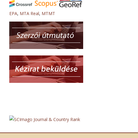
EPA
,
MTA Real
,
MTMT