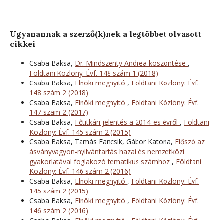
Ugyanannak a szerző(k)nek a legtöbbet olvasott
cikkei
Csaba Baksa,
Dr. Mindszenty Andrea köszöntése
,
Földtani Közlöny: Évf. 148 szám 1 (2018)
Csaba Baksa,
Elnöki megnyitó
,
Földtani Közlöny: Évf.
148 szám 2 (2018)
Csaba Baksa,
Elnöki megnyitó
,
Földtani Közlöny: Évf.
147 szám 2 (2017)
Csaba Baksa,
Főtitkári jelentés a 2014-es évről
,
Földtani
Közlöny: Évf. 145 szám 2 (2015)
Csaba Baksa, Tamás Fancsik, Gábor Katona,
Előszó az
ásványvagyon-nyilvántartás hazai és nemzetközi
gyakorlatával foglakozó tematikus számhoz
,
Földtani
Közlöny: Évf. 146 szám 2 (2016)
Csaba Baksa,
Elnöki megnyitó
,
Földtani Közlöny: Évf.
145 szám 2 (2015)
Csaba Baksa,
Elnöki megnyitó
,
Földtani Közlöny: Évf.
146 szám 2 (2016)