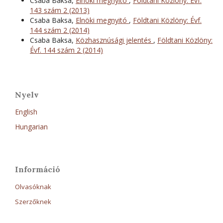
Csaba Baksa,
Elnöki megnyitó
,
Földtani Közlöny: Évf.
143 szám 2 (2013)
Csaba Baksa,
Elnöki megnyitó
,
Földtani Közlöny: Évf.
144 szám 2 (2014)
Csaba Baksa,
Közhasznúsági jelentés
,
Földtani Közlöny:
Évf. 144 szám 2 (2014)
Nyelv
English
Hungarian
Információ
Olvasóknak
Szerzőknek