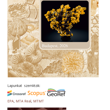
Lapunkat szemlézik:
EPA
,
MTA Real
,
MTMT