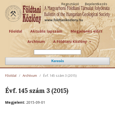
Regisztáció
Bejelentkezés
Főoldal
Aktuális lapszám
Megjelenés előtt
Archívum
A Földtani Közlöny
Keresés
Főoldal
/
Archívum
/
Évf. 145 szám 3 (2015)
Évf. 145 szám 3 (2015)
Megjelent:
2015-09-01