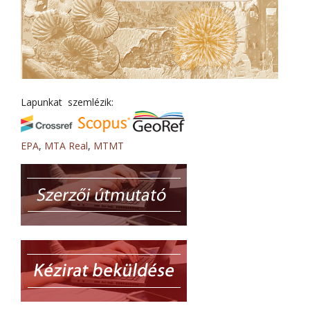
Lapunkat szemlézik:
EPA
,
MTA Real
,
MTMT