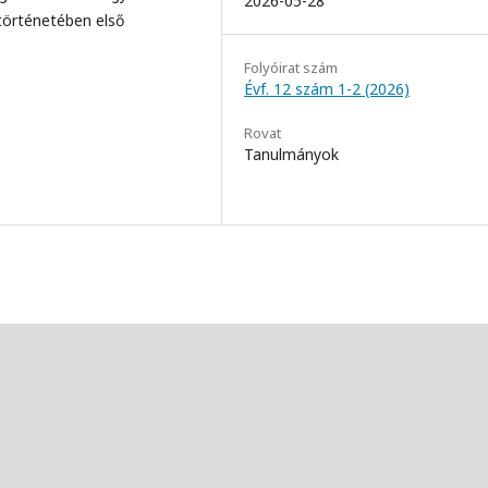
2026-05-28
történetében első
Folyóirat szám
Évf. 12 szám 1-2 (2026)
Rovat
Tanulmányok