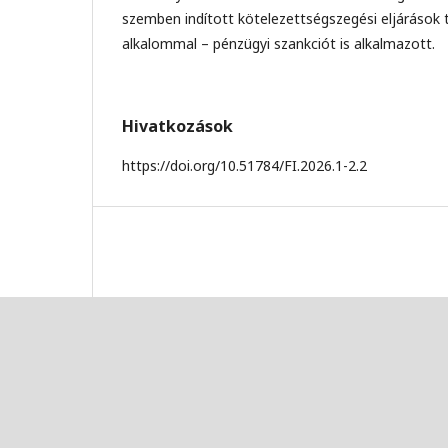
szemben indított kötelezettségszegési eljárások 
alkalommal – pénzügyi szankciót is alkalmazott.
Hivatkozások
https://doi.org/10.51784/FI.2026.1-2.2