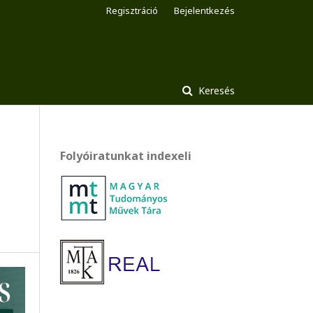
Regisztráció
Bejelentkezés
Keresés
Folyóiratunkat indexeli