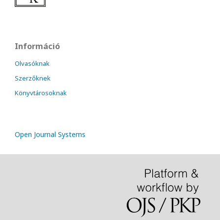
Információ
Olvasóknak
Szerzőknek
Könyvtárosoknak
Open Journal Systems