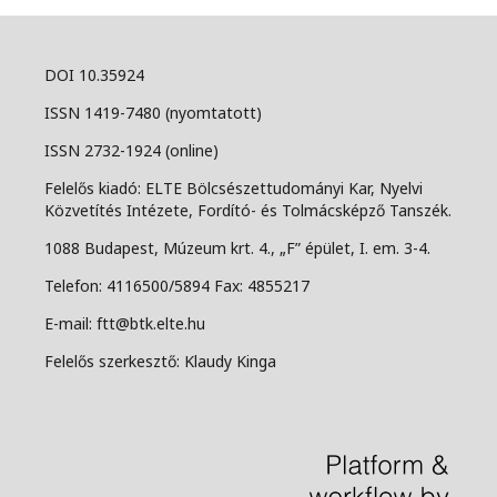
DOI 10.35924
ISSN 1419-7480 (nyomtatott)
ISSN 2732-1924 (online)
Felelős kiadó: ELTE Bölcsészettudományi Kar, Nyelvi
Közvetítés Intézete, Fordító- és Tolmácsképző Tanszék.
1088 Budapest, Múzeum krt. 4., „F” épület, I. em. 3-4.
Telefon: 4116500/5894 Fax: 4855217
E-mail: ftt@btk.elte.hu
Felelős szerkesztő: Klaudy Kinga