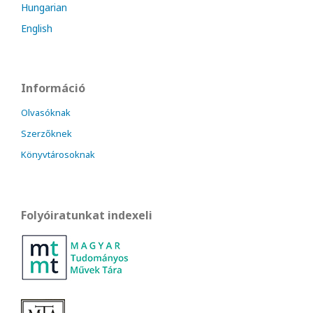
Hungarian
English
Információ
Olvasóknak
Szerzőknek
Könyvtárosoknak
Folyóiratunkat indexeli