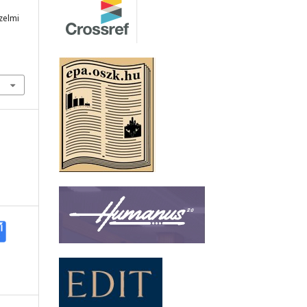
zelmi
5