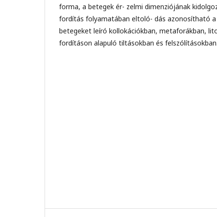
forma, a betegek ér- zelmi dimenziójának kidolgoza
fordítás folyamatában eltoló- dás azonosítható 
betegeket leíró kollokációkban, metaforákban, li
fordításon alapuló tiltásokban és felszólításokban