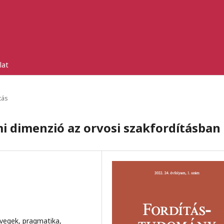
lat
tás
i dimenzió az orvosi szakfordításban
övegek, pragmatika,