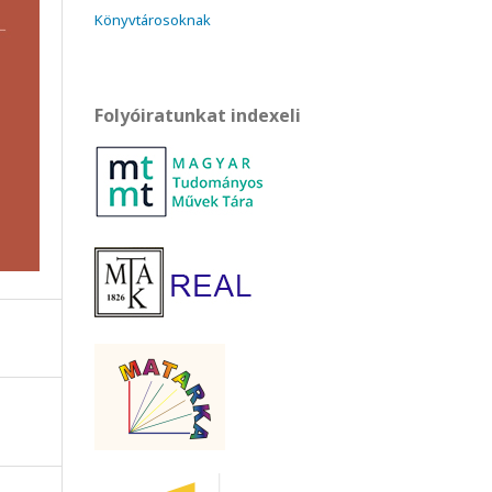
Könyvtárosoknak
Folyóiratunkat indexeli