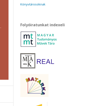
Könyvtárosoknak
Folyóiratunkat indexeli