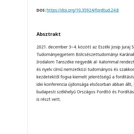
https://doi.org/10.35924/fordtud.24.8
DOI:
Absztrakt
2021. december 3–4. között az Eszéki Josip Juraj
Tudományegyetem Bölcsészettudományi Karána
Irodalom Tanszéke negyedik al- kalommal rendez
és nyelv című nemzetközi tudományos és szakkon
kezdetektől fogva kiemelt jelentőségű a fordítá
idei konferencia újdonsága elsősorban abban állt
budapesti székhelyű Országos Fordító és Fordítás
is részt vett.