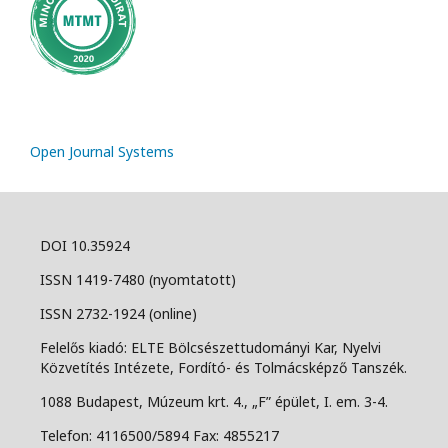
Open Journal Systems
DOI 10.35924
ISSN 1419-7480 (nyomtatott)
ISSN 2732-1924 (online)
Felelős kiadó: ELTE Bölcsészettudományi Kar, Nyelvi
Közvetítés Intézete, Fordító- és Tolmácsképző Tanszék.
1088 Budapest, Múzeum krt. 4., „F” épület, I. em. 3-4.
Telefon: 4116500/5894 Fax: 4855217