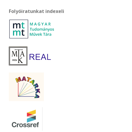
Folyóiratunkat indexeli