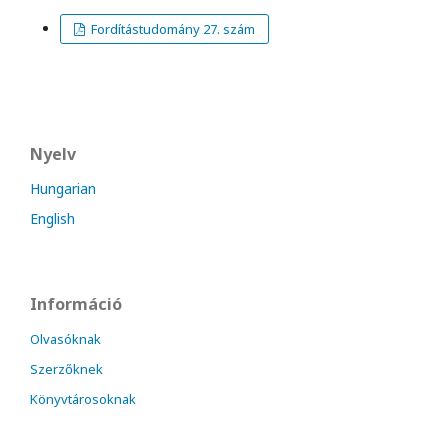
Fordítástudomány 27. szám
Nyelv
Hungarian
English
Információ
Olvasóknak
Szerzőknek
Könyvtárosoknak