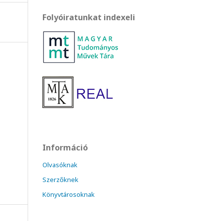
Folyóiratunkat indexeli
Információ
Olvasóknak
Szerzőknek
Könyvtárosoknak