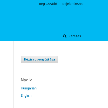
Regisztráció
Bejelentkezés
Keresés
Kézirat benyújtása
Nyelv
Hungarian
English