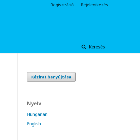
Regisztráció
Bejelentkezés
Keresés
Kézirat benyújtása
Nyelv
Hungarian
English