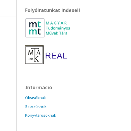
Folyóiratunkat indexeli
Információ
Olvasóknak
Szerzőknek
Könyvtárosoknak