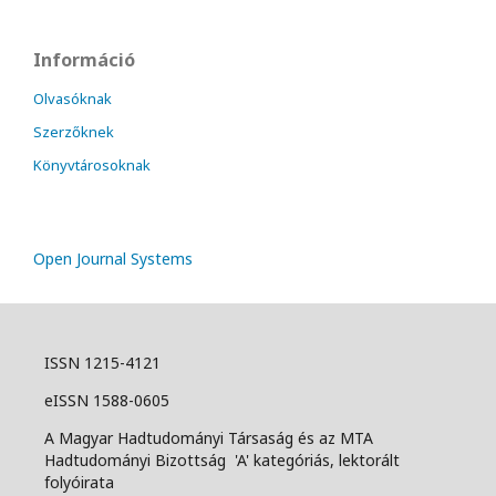
Információ
Olvasóknak
Szerzőknek
Könyvtárosoknak
Open Journal Systems
ISSN 1215-4121
eISSN 1588-0605
A Magyar Hadtudományi Társaság és az MTA
Hadtudományi Bizottság 'A' kategóriás, lektorált
folyóirata