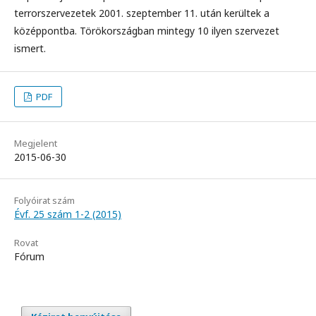
terrorszervezetek 2001. szeptember 11. után kerültek a
középpontba. Törökországban mintegy 10 ilyen szervezet
ismert.
PDF
Megjelent
2015-06-30
Folyóirat szám
Évf. 25 szám 1-2 (2015)
Rovat
Fórum