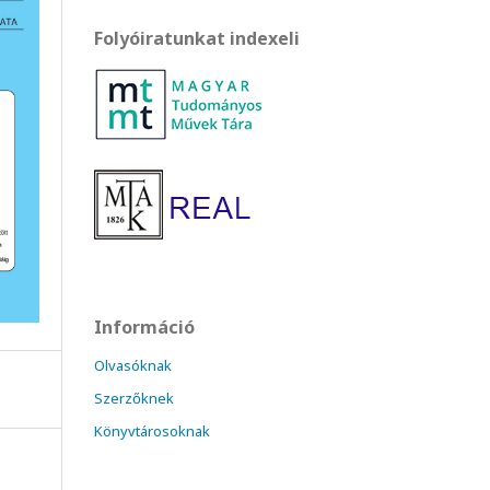
Folyóiratunkat indexeli
Információ
Olvasóknak
Szerzőknek
Könyvtárosoknak