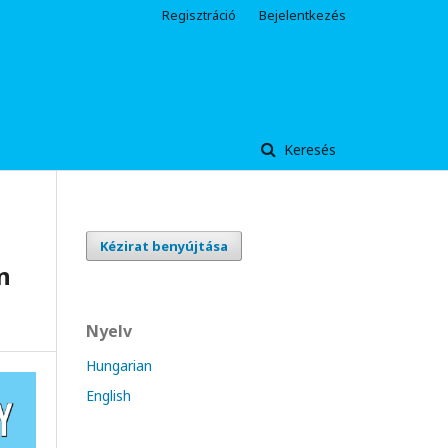
Regisztráció
Bejelentkezés
Keresés
Kézirat benyújtása
n
Nyelv
Hungarian
English