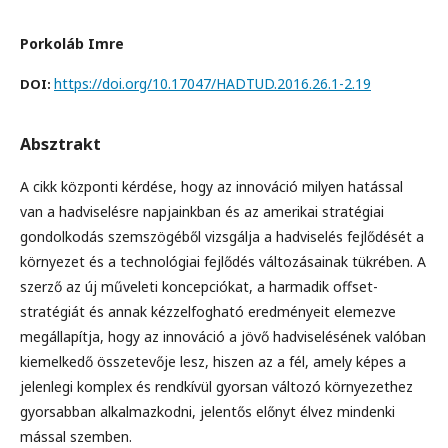
Porkoláb Imre
https://doi.org/10.17047/HADTUD.2016.26.1-2.19
DOI:
Absztrakt
A cikk központi kérdése, hogy az innováció milyen hatással
van a hadviselésre napjainkban és az amerikai stratégiai
gondolkodás szemszögéből vizsgálja a hadviselés fejlődését a
környezet és a technológiai fejlődés változásainak tükrében. A
szerző az új műveleti koncepciókat, a harmadik offset-
stratégiát és annak kézzelfogható eredményeit elemezve
megállapítja, hogy az innováció a jövő hadviselésének valóban
kiemelkedő összetevője lesz, hiszen az a fél, amely képes a
jelenlegi komplex és rendkívül gyorsan változó környezethez
gyorsabban alkalmazkodni, jelentős előnyt élvez mindenki
mással szemben.