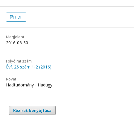
PDF
Megjelent
2016-06-30
Folyóirat szám
Évf. 26 szám 1-2 (2016)
Rovat
Hadtudomány - Hadügy
Kézirat benyújtása