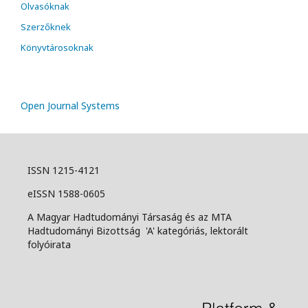
Olvasóknak
Szerzőknek
Könyvtárosoknak
Open Journal Systems
ISSN 1215-4121
eISSN 1588-0605
A Magyar Hadtudományi Társaság és az MTA
Hadtudományi Bizottság 'A' kategóriás, lektorált
folyóirata