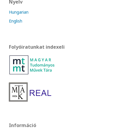
Nyelv
Hungarian
English
Folyóiratunkat indexeli
Információ