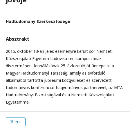
Hadtudomány Szerkesztősége
Absztrakt
2015. október 13-án jeles eseményre került sor Nemzeti
Közszolgálati Egyetem Ludovika téri kampuszának
dísztermében: fennállásának 25. évfordulóját ünnepelte a
Magyar Hadtudományi Társaság, amely az évforduló
alkalmából tartotta jubileumi közgyűlését és szervezett
tudományos konferenciát hagyományos partnereivel, az MTA
Hadtudományi Bizottságával és a Nemzeti Közszolgálati
Egyetemmel.
PDF