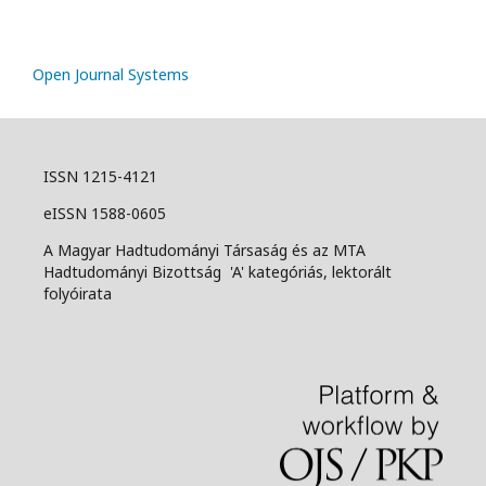
Open Journal Systems
ISSN 1215-4121
eISSN 1588-0605
A Magyar Hadtudományi Társaság és az MTA
Hadtudományi Bizottság 'A' kategóriás, lektorált
folyóirata