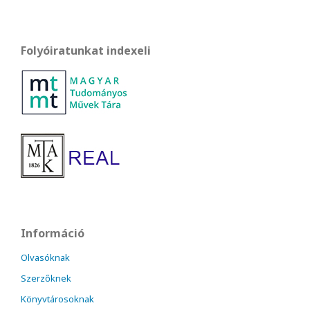
Folyóiratunkat indexeli
Információ
Olvasóknak
Szerzőknek
Könyvtárosoknak