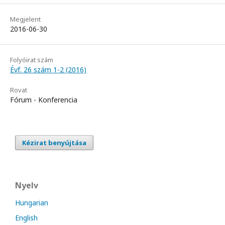
Megjelent
2016-06-30
Folyóirat szám
Évf. 26 szám 1-2 (2016)
Rovat
Fórum - Konferencia
Kézirat benyújtása
Nyelv
Hungarian
English