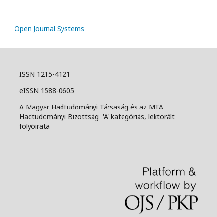
Open Journal Systems
ISSN 1215-4121
eISSN 1588-0605
A Magyar Hadtudományi Társaság és az MTA
Hadtudományi Bizottság 'A' kategóriás, lektorált
folyóirata