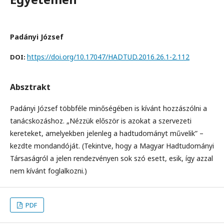
Padányi József
https://doi.org/10.17047/HADTUD.2016.26.1-2.112
DOI:
Absztrakt
Padányi József többféle minőségében is kívánt hozzászólni a
tanácskozáshoz. „Nézzük először is azokat a szervezeti
kereteket, amelyekben jelenleg a hadtudományt művelik” –
kezdte mondandóját. (Tekintve, hogy a Magyar Hadtudományi
Társaságról a jelen rendezvényen sok szó esett, esik, így azzal
nem kívánt foglalkozni.)
PDF