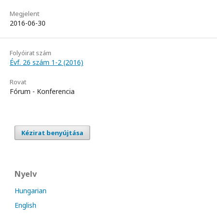
Megjelent
2016-06-30
Folyóirat szám
Évf. 26 szám 1-2 (2016)
Rovat
Fórum - Konferencia
Kézirat benyújtása
Nyelv
Hungarian
English