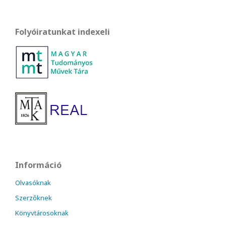
Folyóiratunkat indexeli
Információ
Olvasóknak
Szerzőknek
Könyvtárosoknak