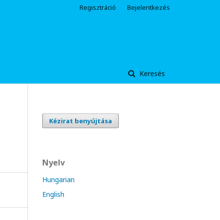
Regisztráció
Bejelentkezés
Keresés
Kézirat benyújtása
Nyelv
Hungarian
English