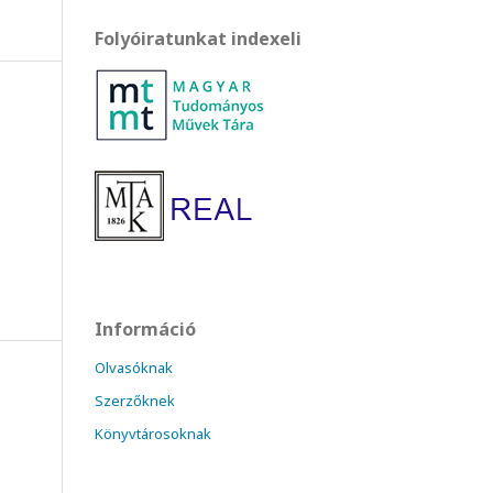
Folyóiratunkat indexeli
Információ
Olvasóknak
Szerzőknek
Könyvtárosoknak