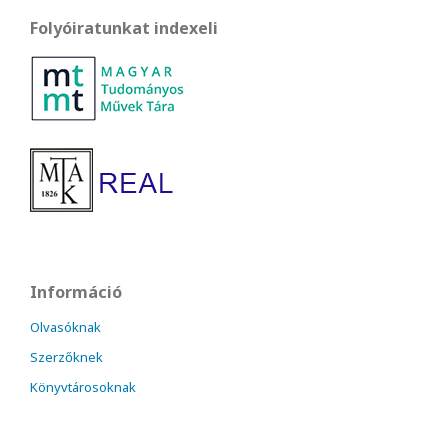
Folyóiratunkat indexeli
Információ
Olvasóknak
Szerzőknek
Könyvtárosoknak