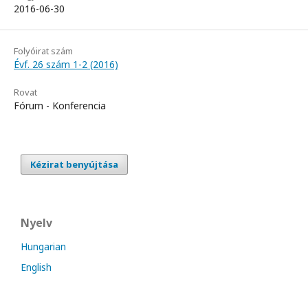
2016-06-30
Folyóirat szám
Évf. 26 szám 1-2 (2016)
Rovat
Fórum - Konferencia
Kézirat benyújtása
Nyelv
Hungarian
English