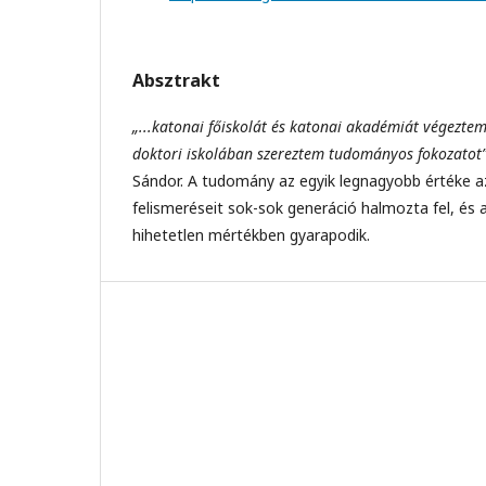
Absztrakt
„...katonai főiskolát és katonai akadémiát végezt
doktori iskolában szereztem tudományos fokozatot
Sándor. A tudomány az egyik legnagyobb értéke 
felismeréseit sok-sok generáció halmozta fel, és 
hihetetlen mértékben gyarapodik.