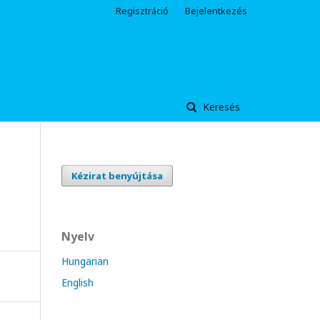
Regisztráció
Bejelentkezés
Keresés
Kézirat benyújtása
Nyelv
Hungarian
English