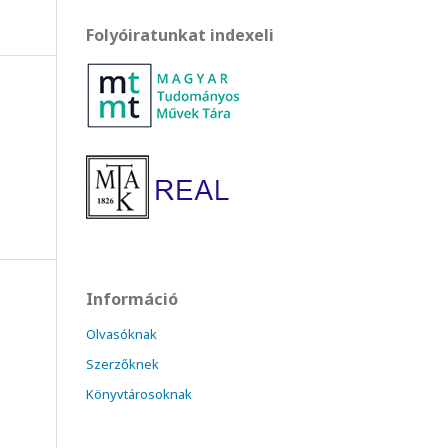
Folyóiratunkat indexeli
Információ
Olvasóknak
Szerzőknek
Könyvtárosoknak