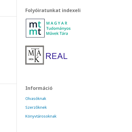
Folyóiratunkat indexeli
Információ
Olvasóknak
Szerzőknek
Könyvtárosoknak