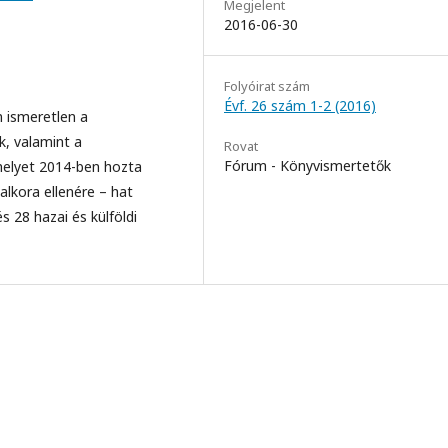
Megjelent
2016-06-30
Folyóirat szám
Évf. 26 szám 1-2 (2016)
 ismeretlen a
k, valamint a
Rovat
Fórum - Könyvismertetők
helyet 2014-ben hozta
alkora ellenére – hat
s 28 hazai és külföldi