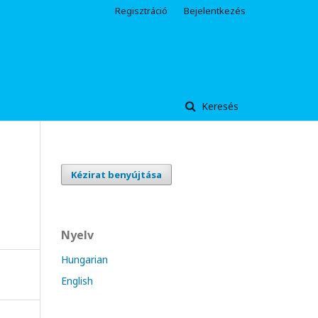
Regisztráció
Bejelentkezés
Keresés
Kézirat benyújtása
Nyelv
Hungarian
English