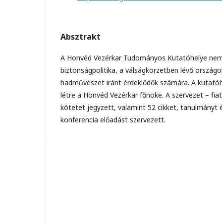
Absztrakt
A Honvéd Vezérkar Tudományos Kutatóhelye nem
biztonságpolitika, a válságkörzetben lévő országo
hadművészet iránt érdeklődők számára. A kutató
létre a Honvéd Vezérkar főnöke. A szervezet – fiat
kötetet jegyzett, valamint 52 cikket, tanulmányt é
konferencia előadást szervezett.