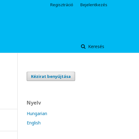
Regisztráció
Bejelentkezés
Keresés
Kézirat benyújtása
Nyelv
Hungarian
English