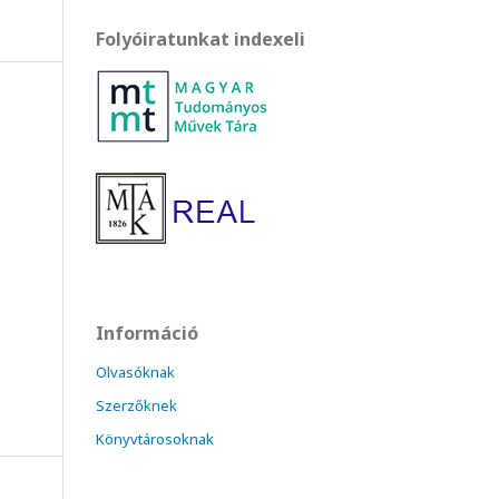
Folyóiratunkat indexeli
Információ
Olvasóknak
Szerzőknek
Könyvtárosoknak