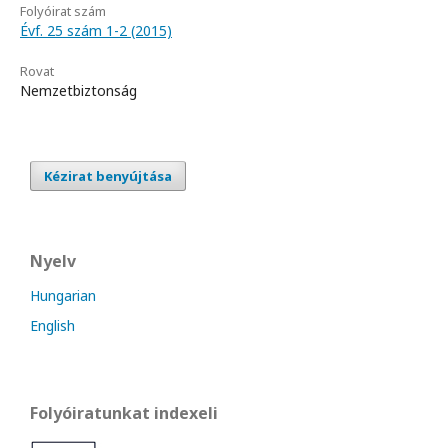
Folyóirat szám
Évf. 25 szám 1-2 (2015)
Rovat
Nemzetbiztonság
Kézirat benyújtása
Nyelv
Hungarian
English
Folyóiratunkat indexeli