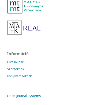
Információ
Olvasóknak
Szerzőknek
Könyvtárosoknak
Open Journal Systems