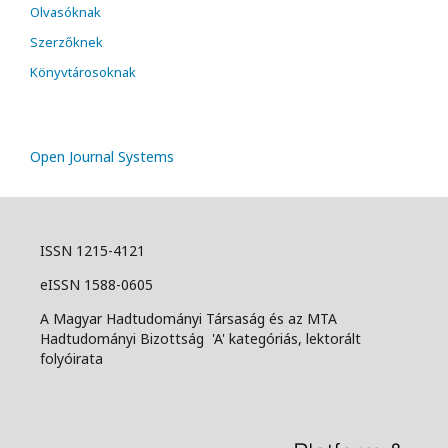
Olvasóknak
Szerzőknek
Könyvtárosoknak
Open Journal Systems
ISSN 1215-4121
eISSN 1588-0605
A Magyar Hadtudományi Társaság és az MTA
Hadtudományi Bizottság 'A' kategóriás, lektorált
folyóirata