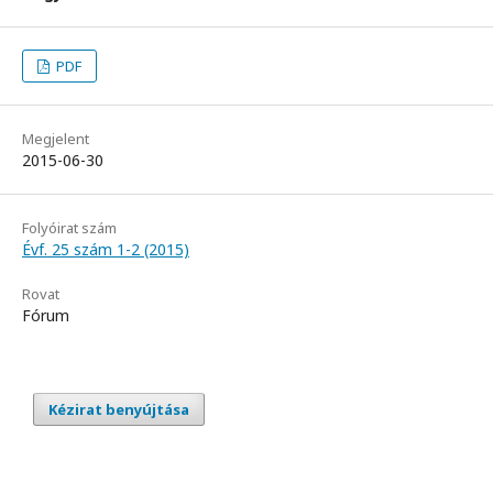
PDF
Megjelent
2015-06-30
Folyóirat szám
Évf. 25 szám 1-2 (2015)
Rovat
Fórum
Kézirat benyújtása