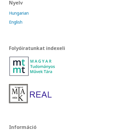
Nyelv
Hungarian
English
Folyóiratunkat indexeli
Információ