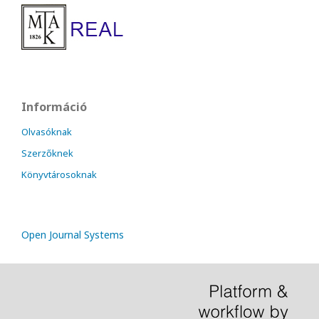
Információ
Olvasóknak
Szerzőknek
Könyvtárosoknak
Open Journal Systems