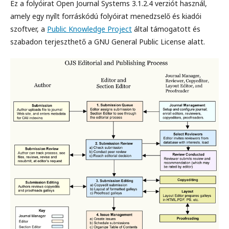
Ez a folyóirat Open Journal Systems 3.1.2.4 verziót használ,
amely egy nyílt forráskódú folyóirat menedzselő és kiadói
szoftver, a
Public Knowledge Project
által támogatott és
szabadon terjeszthető a GNU General Public License alatt.