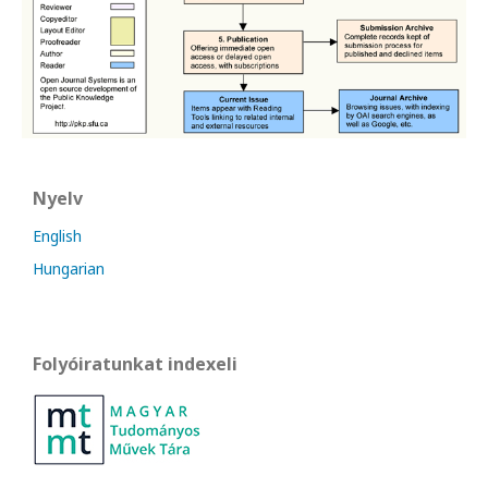
Nyelv
English
Hungarian
Folyóiratunkat indexeli