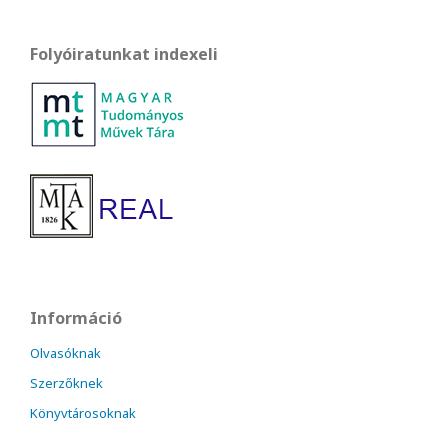
Folyóiratunkat indexeli
Információ
Olvasóknak
Szerzőknek
Könyvtárosoknak