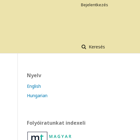
Bejelentkezés
Keresés
Nyelv
English
Hungarian
Folyóiratunkat indexeli