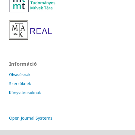
Információ
Olvasóknak
Szerzőknek
Könyvtárosoknak
Open Journal Systems