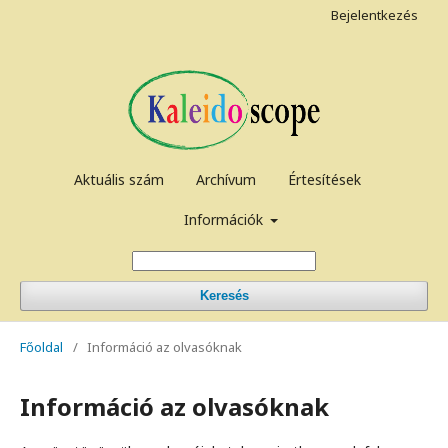
Bejelentkezés
Aktuális szám
Archívum
Értesítések
Információk
Keresés
Főoldal
/
Információ az olvasóknak
Információ az olvasóknak