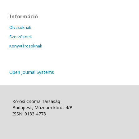
Információ
Olvasóknak
Szerzőknek
Könyvtárosoknak
Open Journal Systems
Kőrösi Csoma Társaság
Budapest, Múzeum körút 4/B.
ISSN: 0133-4778