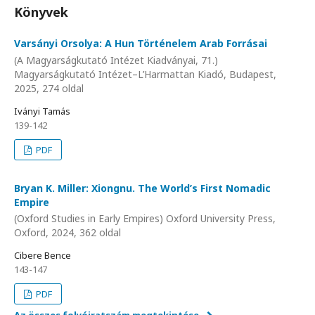
Könyvek
Varsányi Orsolya: A Hun Történelem Arab Forrásai
(A Magyarságkutató Intézet Kiadványai, 71.)
Magyarságkutató Intézet–L’Harmattan Kiadó, Budapest,
2025, 274 oldal
Iványi Tamás
139-142
PDF
Bryan K. Miller: Xiongnu. The World’s First Nomadic
Empire
(Oxford Studies in Early Empires) Oxford University Press,
Oxford, 2024, 362 oldal
Cibere Bence
143-147
PDF