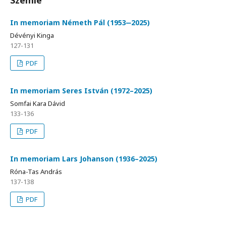
Szemle
In memoriam Németh Pál (1953‒2025)
Dévényi Kinga
127-131
PDF
In memoriam Seres István (1972–2025)
Somfai Kara Dávid
133-136
PDF
In memoriam Lars Johanson (1936–2025)
Róna-Tas András
137-138
PDF