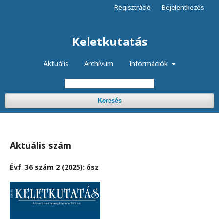
Regisztráció
Bejelentkezés
Keletkutatás
Aktuális
Archívum
Információk
Keresés
Aktuális szám
Évf. 36 szám 2 (2025): ősz