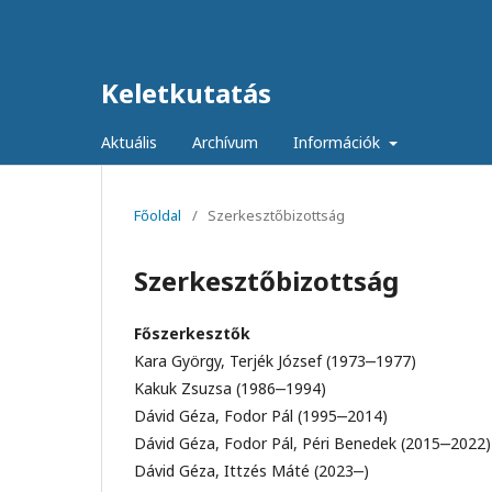
Keletkutatás
Aktuális
Archívum
Információk
Főoldal
/
Szerkesztőbizottság
Szerkesztőbizottság
Főszerkesztők
Kara György, Terjék József (1973‒1977)
Kakuk Zsuzsa (1986‒1994)
Dávid Géza, Fodor Pál (1995‒2014)
Dávid Géza, Fodor Pál, Péri Benedek (2015‒2022)
Dávid Géza, Ittzés Máté (2023‒)