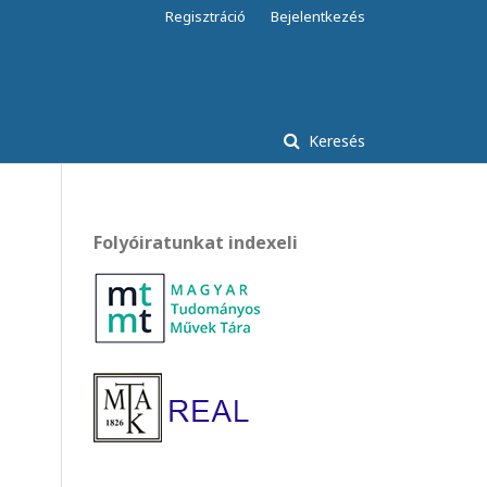
Regisztráció
Bejelentkezés
Keresés
Folyóiratunkat indexeli