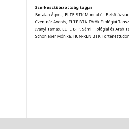
Szerkesztőbizottság tagjai
Birtalan Ágnes, ELTE BTK Mongol és Belső-ázsiai
Czentnár András, ELTE BTK Török Filológiai Tans
Iványi Tamás, ELTE BTK Sémi Filológiai és Arab T
Schönléber Mónika, HUN-REN BTK Történettudom