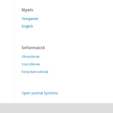
Nyelv
Hungarian
English
Információ
Olvasóknak
Szerzőknek
Könyvtárosoknak
Open Journal Systems