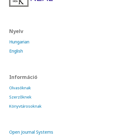
Nyelv
Hungarian
English
Információ
Olvasóknak
Szerzőknek
Könyvtárosoknak
Open Journal Systems