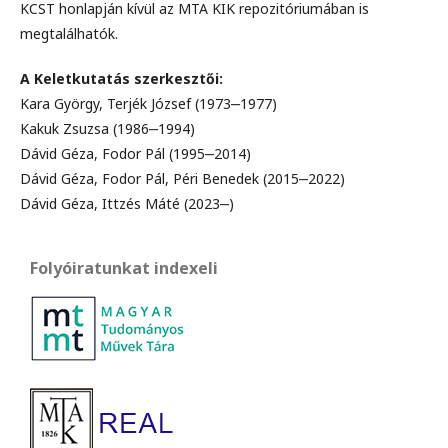
KCST honlapján kívül az MTA KIK repozitóriumában is
megtalálhatók.
A Keletkutatás szerkesztői:
Kara György, Terjék József (1973‒1977)
Kakuk Zsuzsa (1986‒1994)
Dávid Géza, Fodor Pál (1995‒2014)
Dávid Géza, Fodor Pál, Péri Benedek (2015‒2022)
Dávid Géza, Ittzés Máté (2023‒)
Folyóiratunkat indexeli