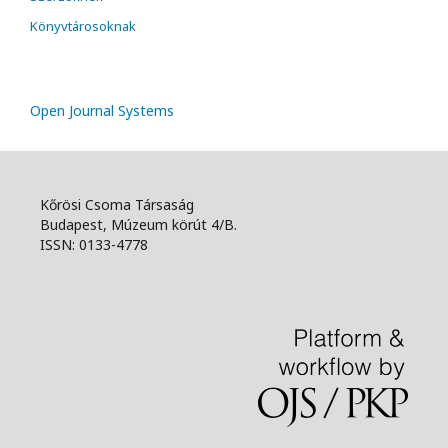
Könyvtárosoknak
Open Journal Systems
Kőrösi Csoma Társaság
Budapest, Múzeum körút 4/B.
ISSN: 0133-4778