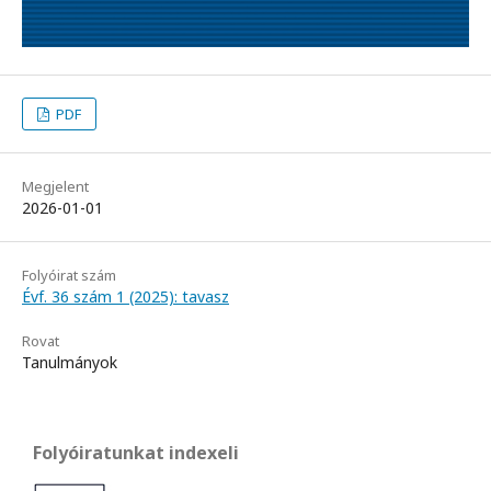
PDF
Megjelent
2026-01-01
Folyóirat szám
Évf. 36 szám 1 (2025): tavasz
Rovat
Tanulmányok
Folyóiratunkat indexeli