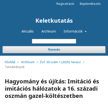
Regisztráció
Bejelentkezés
Keletkutatás
Aktuális
Archívum
Információk
Keresés
Főoldal
/
Archívum
/
Évf. 36 szám 1 (2025): tavasz
/
Tanulmányok
Hagyomány és újítás: Imitáció és
imitációs hálózatok a 16. századi
oszmán gazel-költészetben