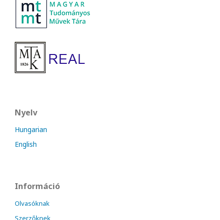
Nyelv
Hungarian
English
Információ
Olvasóknak
Szerzőknek