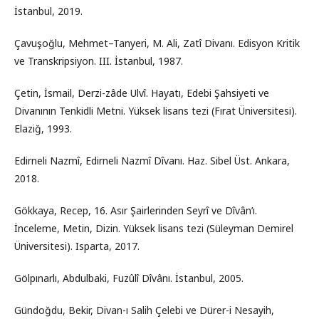
İstanbul, 2019.
Çavuşoğlu, Mehmet–Tanyeri, M. Ali, Zatî Divanı. Edisyon Kritik
ve Transkripsiyon. III. İstanbul, 1987.
Çetin, İsmail, Derzi-zâde Ulvî. Hayatı, Edebi Şahsiyeti ve
Divanının Tenkidli Metni. Yüksek lisans tezi (Fırat Üniversitesi).
Elaziğ, 1993.
Edirneli Nazmî, Edirneli Nazmî Dîvanı. Haz. Sibel Üst. Ankara,
2018.
Gökkaya, Recep, 16. Asır Şairlerinden Seyrî ve Dîvân’ı.
İnceleme, Metin, Dizin. Yüksek lisans tezi (Süleyman Demirel
Üniversitesi). Isparta, 2017.
Gölpınarlı, Abdulbaki, Fuzûlî Dîvânı. İstanbul, 2005.
Gündoğdu, Bekir, Divan-ı Salih Çelebi ve Dürer-i Nesayih,