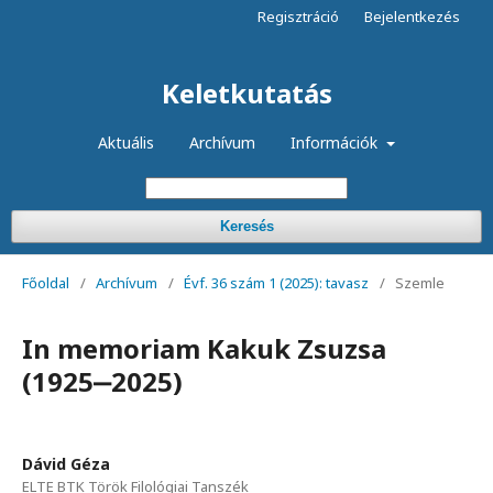
Regisztráció
Bejelentkezés
Keletkutatás
Aktuális
Archívum
Információk
Keresés
Főoldal
/
Archívum
/
Évf. 36 szám 1 (2025): tavasz
/
Szemle
In memoriam Kakuk Zsuzsa
(1925‒2025)
Dávid Géza
ELTE BTK Török Filológiai Tanszék