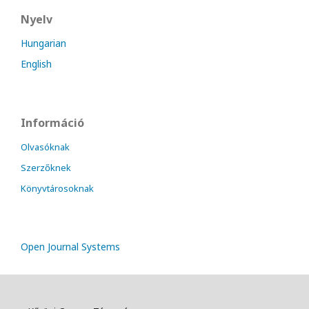
Nyelv
Hungarian
English
Információ
Olvasóknak
Szerzőknek
Könyvtárosoknak
Open Journal Systems