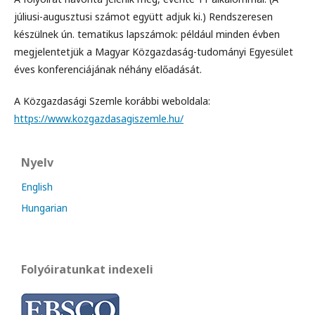
júliusi-augusztusi számot együtt adjuk ki.) Rendszeresen
készülnek ún. tematikus lapszámok: például minden évben
megjelentetjük a Magyar Közgazdaság-tudományi Egyesület
éves konferenciájának néhány előadását.
A Közgazdasági Szemle korábbi weboldala:
https://www.kozgazdasagiszemle.hu/
Nyelv
English
Hungarian
Folyóiratunkat indexeli