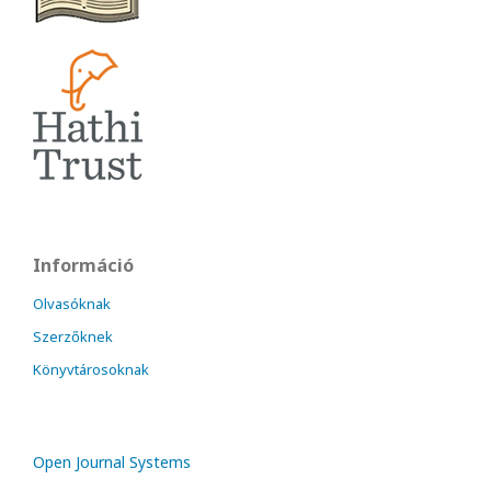
Információ
Olvasóknak
Szerzőknek
Könyvtárosoknak
Open Journal Systems