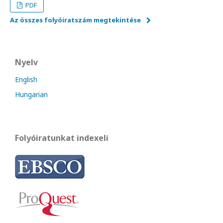
PDF
Az összes folyóiratszám megtekintése
Nyelv
English
Hungarian
Folyóiratunkat indexeli