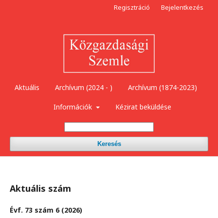
Regisztráció
Bejelentkezés
Aktuális
Archívum (2024 - )
Archívum (1874-2023)
Információk
Kézirat beküldése
Keresés
Aktuális szám
Évf. 73 szám 6 (2026)