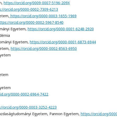
m,
https://orcid.org/0009-0007-5196-209X
s://orcid.org/0000-0002-7309-6213
etem,
https://orcid.org/0000-0003-1655-1969
ttps://orcid.org/0000-0002-5967-8540
ományi Egyetem,
https://orcid.org/0000-0001-6248-2920
démia
dományi Egyetem,
https://orcid.org/0000-0001-6873-6944
yetem,
https://orcid.org/0000-0002-8563-6950
gyetem
yetem
gyetem
rcid.org/0000-0002-6964-7422
://orcid.org/0000-0003-3252-4223
Gazdaságtudományi Egyetem, Pannon Egyetem,
https://orcid.org/000