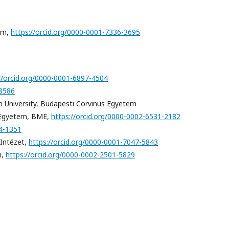
em,
https://orcid.org/0000-0001-7336-3695
//orcid.org/0000-0001-6897-4504
-8586
 University, Budapesti Corvinus Egyetem
 Egyetem, BME,
https://orcid.org/0000-0002-6531-2182
64-1351
Intézet,
https://orcid.org/0000-0001-7047-5843
m,
https://orcid.org/0000-0002-2501-5829