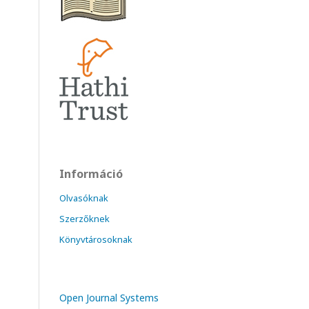
Információ
Olvasóknak
Szerzőknek
Könyvtárosoknak
Open Journal Systems