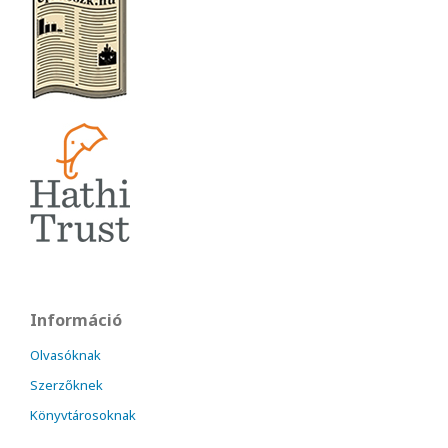
Információ
Olvasóknak
Szerzőknek
Könyvtárosoknak