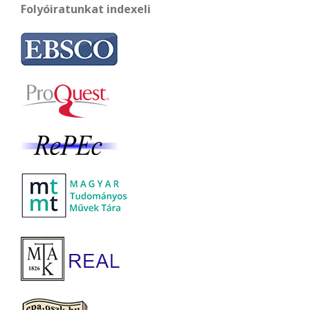
Folyóiratunkat indexeli