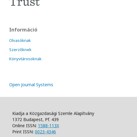
Információ
Olvasóknak
Szerzőknek
Könyvtárosoknak
Open Journal Systems
Kiadja a Közgazdasági Szemle Alapítvány
1372 Budapest, Pf. 439
Online ISSN:
1588-113X
Print ISSN:
0023-4346