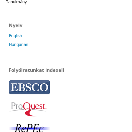
Tanulmány
Nyelv
English
Hungarian
Folyóiratunkat indexeli