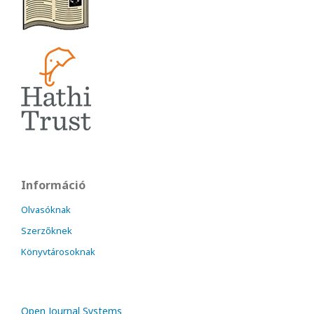
Információ
Olvasóknak
Szerzőknek
Könyvtárosoknak
Open Journal Systems