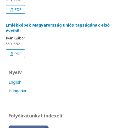
PDF
Emlékképek Magyarország uniós tagságának első
éveiből
Iván Gábor
559–582
PDF
Nyelv
English
Hungarian
Folyóiratunkat indexeli