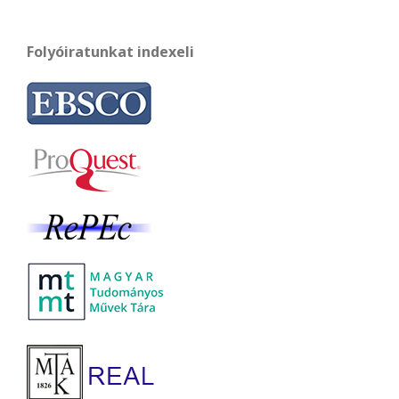
Folyóiratunkat indexeli