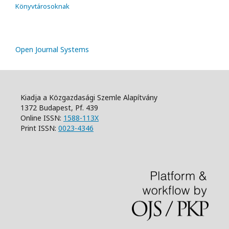
Könyvtárosoknak
Open Journal Systems
Kiadja a Közgazdasági Szemle Alapítvány
1372 Budapest, Pf. 439
Online ISSN:
1588-113X
Print ISSN:
0023-4346