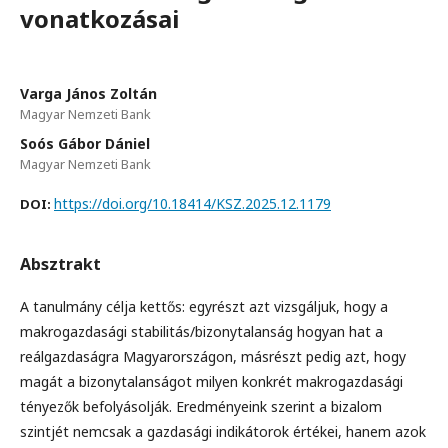
vonatkozásai
Varga János Zoltán
Magyar Nemzeti Bank
Soós Gábor Dániel
Magyar Nemzeti Bank
https://doi.org/10.18414/KSZ.2025.12.1179
DOI:
Absztrakt
A tanulmány célja kettős: egyrészt azt vizsgáljuk, hogy a
makrogazdasági stabilitás/bizonytalanság hogyan hat a
reálgazdaságra Magyarországon, másrészt pedig azt, hogy
magát a bizonytalanságot milyen konkrét makrogazdasági
tényezők befolyásolják. Eredményeink szerint a bizalom
szintjét nemcsak a gazdasági indikátorok értékei, hanem azok