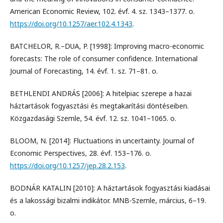
American Economic Review, 102. évf. 4. sz. 1343–1377. o.
https://doi.org/10.1257/aer.102.4.1343
.
BATCHELOR, R.–DUA, P. [1998]: Improving macro-economic
forecasts: The role of consumer confidence. International
Journal of Forecasting, 14. évf. 1. sz. 71–81. o.
BETHLENDI ANDRÁS [2006]: A hitelpiac szerepe a hazai
háztartások fogyasztási és megtakarítási döntéseiben.
Közgazdasági Szemle, 54. évf. 12. sz. 1041–1065. o.
BLOOM, N. [2014]: Fluctuations in uncertainty. Journal of
Economic Perspectives, 28. évf. 153–176. o.
https://doi.org/10.1257/jep.28.2.153
.
BODNÁR KATALIN [2010]: A háztartások fogyasztási kiadásai
és a lakossági bizalmi indikátor. MNB-Szemle, március, 6–19.
o.