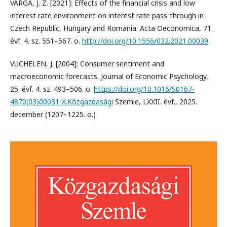
VARGA, J. Z. [2021]: Effects of the financial crisis and low
interest rate environment on interest rate pass-through in
Czech Republic, Hungary and Romania. Acta Oeconomica, 71.
évf. 4. sz. 551–567. o.
http://doi.org/10.1556/032.2021.00039
.
VUCHELEN, J. [2004]: Consumer sentiment and
macroeconomic forecasts. Journal of Economic Psychology,
25. évf. 4. sz. 493–506. o.
https://doi.org/10.1016/S0167-
4870(03)00031-X.Közgazdasági
Szemle, LXXII. évf., 2025.
december (1207–1225. o.)