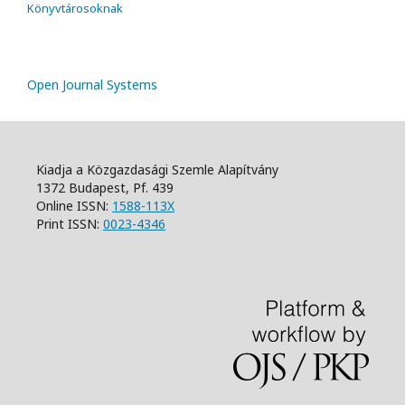
Könyvtárosoknak
Open Journal Systems
Kiadja a Közgazdasági Szemle Alapítvány
1372 Budapest, Pf. 439
Online ISSN:
1588-113X
Print ISSN:
0023-4346