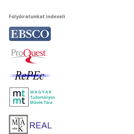
Folyóiratunkat indexeli