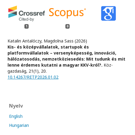
1
0
Katalin Antalóczy, Magdolna Sass (2026)
Kis- és középvállalatok, startupok és
platformvállalatok – versenyképesség, innováció,
hálózatosodás, nemzetköziesedés: Mit tudunk és mit
lenne érdemes kutatni a magyar KKV-król?.
Köz-
gazdaság,
21
(1),
20.
10.14267/RETP2026.01.02
Nyelv
English
Hungarian