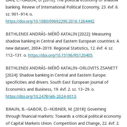
banking. Review of International Political Economy, 23. évf. 6.
sz. 901–914. o.
https://doi.org/10.1080/09692290.2016.1264442
.
BETHLENDI ANDRÁS–MÉRŐ KATALIN [2022]: Measuring
shadow banking in Central and Eastern European countries: A
new dataset, 2004–2019. Regional Statistics, 12. évf. 4. sz.
112–131. o.
https://doi.org/10.15196/RS120405
.
BETHLENDI ANDRÁS–MÉRŐ KATALIN–ORLOVITS ZSANETT
[2024]: Shadow banking in Central and Eastern Europe:
specificities and drivers. South East European Journal of
Economics and Business, 19. évf. 2. sz. 13–29. o.
https://doi.org/10.2478/jeb-2024-0013
.
BRAUN, B.–GABOR, D.–HÜBNER, M. [2018]: Governing
through financial markets: Towards a critical political economy
of Capital Markets Union. Competition and Change, 22. évf. 2.