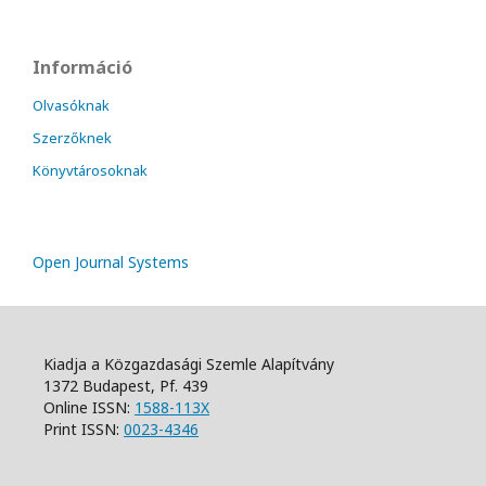
Információ
Olvasóknak
Szerzőknek
Könyvtárosoknak
Open Journal Systems
Kiadja a Közgazdasági Szemle Alapítvány
1372 Budapest, Pf. 439
Online ISSN:
1588-113X
Print ISSN:
0023-4346