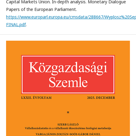
Capital Markets Union. In-depth analysis. Monetary Dialogue
Papers of the European Parliament.
https://www.europarl.europa.eu/cmsdata/288667/Wyplosz%20S
FINAL.pdf
.