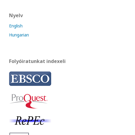
Nyelv
English
Hungarian
Folyóiratunkat indexeli