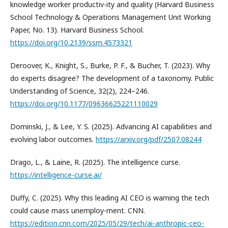
knowledge worker productiv-ity and quality (Harvard Business
School Technology & Operations Management Unit Working
Paper, No. 13). Harvard Business School.
https://doi.org/10.2139/ssrn.4573321
Deroover, K., Knight, S., Burke, P. F., & Bucher, T. (2023). Why
do experts disagree? The development of a taxonomy. Public
Understanding of Science, 32(2), 224–246.
https://doi.org/10.1177/09636625221110029
Dominski, J., & Lee, Y. S. (2025). Advancing AI capabilities and
evolving labor outcomes.
https://arxiv.org/pdf/2507.08244
Drago, L., & Laine, R. (2025). The intelligence curse.
https://intelligence-curse.ai/
Duffy, C. (2025). Why this leading AI CEO is warning the tech
could cause mass unemploy-ment. CNN.
https://edition.cnn.com/2025/05/29/tech/ai-anthropic-ceo-