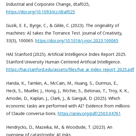
Industrial and Corporate Change, dtaf025,
https://doi.org/10.1093/icc/dtaf025
Guzik, E. E., Byrge, C., & Gilde, C. (2023). The originality of
machines: AI takes the Torrance Test. Journal of Creativity,
33(3), 100065.
https://doi.org/10.1016/j.yjoc.2023.100065
HAI Stanford (2025). Artificial Intelligence Index Report 2025.
Stanford University Human-Centered Artificial Intelligence.
https://hai.stanford.edu/assets/files/hai_ai_index_report_2025.pdf
Handa, K., Tamkin, A., McCain, M., Huang, S., Durmus, E.,
Heck, S., Mueller, J., Hong, J., Ritchie, S., Belonax, T., Troy, K. K.,
Amodei, D., Kaplan, J., Clark, J., & Ganguli, D. (2025). Which
economic tasks are performed with AI? Evidence from millions
of Claude conversa-tions.
https://arxiv.org/pdf/2503.04761
Hendrycks, D., Mazeika, M., & Woodside, T. (2023). An
overview of catastrophic AI risks.