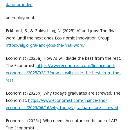
dario-amodei-
unemployment
Eckhardt, S., & Goldschlag, N. (2025). AI and jobs: The final
word (until the next one). Eco-nomic Innovation Group.
https://eig.org/ai-and-jobs-the-final-word/
Economist (2025a). How AI will divide the best from the rest.
The Economist.
https://www.economist.com/finance-and-
economics/2025/02/13/how-ai-will-divide-the-best-from-the-
rest
Economist (2025b). Why today’s graduates are screwed. The
Economist.
https://www.economist.com/finance-and-
economics/2025/06/16/why-todays-graduates-are-screwed
Economist (2025c). Who needs Accenture in the age of AI?
The Economist.