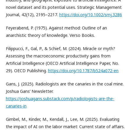
novel dataset and its potential uses. Strategic Management
Journal, 42(12), 2195–2217.
https://doi.org/10.1002/smj.3286
Feyerabend, P. (1975). Against method: Outline of an
anarchistic theory of knowledge. Verso Books.
Filippucci, F., Gal, P., & Schief, M. (2024). Miracle or myth?
Assessing the macroeconomic productivity gains from
Artificial Intelligence (OECD Artificial Intelligence Paper, No.
29). OECD Publishing.
https://doi.org/10.1787/b524a072-en
Gans, J. (2025). Radiologists are the canaries in the coal mine.
Joshua Gans’ Newsletter.
https://joshuagans.substack.com/p/radiologists-are-the-
canaries-in
Gimbel, M., Kinder, M., Kendall, J., Lee, M. (2025). Evaluating
the impact of AI on the labor market: Current state of affairs.