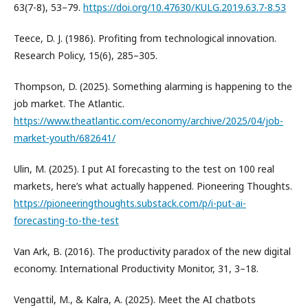
63(7-8), 53–79.
https://doi.org/10.47630/KULG.2019.63.7-8.53
Teece, D. J. (1986). Profiting from technological innovation.
Research Policy, 15(6), 285–305.
Thompson, D. (2025). Something alarming is happening to the
job market. The Atlantic.
https://www.theatlantic.com/economy/archive/2025/04/job-
market-youth/682641/
Ulin, M. (2025). I put AI forecasting to the test on 100 real
markets, here’s what actually happened. Pioneering Thoughts.
https://pioneeringthoughts.substack.com/p/i-put-ai-
forecasting-to-the-test
Van Ark, B. (2016). The productivity paradox of the new digital
economy. International Productivity Monitor, 31, 3–18.
Vengattil, M., & Kalra, A. (2025). Meet the AI chatbots