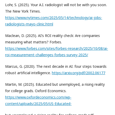
Lohr, S. (2025). Your A.I. radiologist will not be with you soon.
The New York Times.
https://www.nytimes.com/2025/05/14/technology/ai-jobs-
radiologists-mayo-clinic.html
Maclean, D. (2025). AI’s ROI reality check: Are companies
measuring what matters? Forbes.
https://www.forbes.com/sites/forbes-research/2025/10/08/ai-
roi-measurement-challenges-forbes-survey-2025/
Marcus, G. (2020). The next decade in AI: four steps towards
robust artificial intelligence.
https://arxiv.org/pdf/2002.06177
Martin, M. (2025). Educated but unemployed, a rising reality
for college grads. Oxford Economics.
https://www.oxfordeconomics.com/wp-
content/uploads/2025/05/US-Educated-