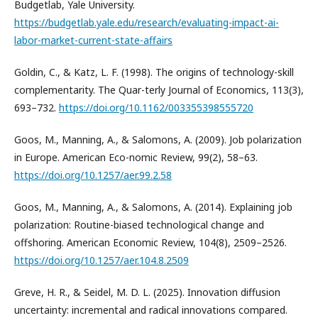
Budgetlab, Yale University.
https://budgetlab.yale.edu/research/evaluating-impact-ai-
labor-market-current-state-affairs
Goldin, C., & Katz, L. F. (1998). The origins of technology-skill
complementarity. The Quar-terly Journal of Economics, 113(3),
693–732.
https://doi.org/10.1162/003355398555720
Goos, M., Manning, A., & Salomons, A. (2009). Job polarization
in Europe. American Eco-nomic Review, 99(2), 58–63.
https://doi.org/10.1257/aer.99.2.58
Goos, M., Manning, A., & Salomons, A. (2014). Explaining job
polarization: Routine-biased technological change and
offshoring. American Economic Review, 104(8), 2509–2526.
https://doi.org/10.1257/aer.104.8.2509
Greve, H. R., & Seidel, M. D. L. (2025). Innovation diffusion
uncertainty: incremental and radical innovations compared.