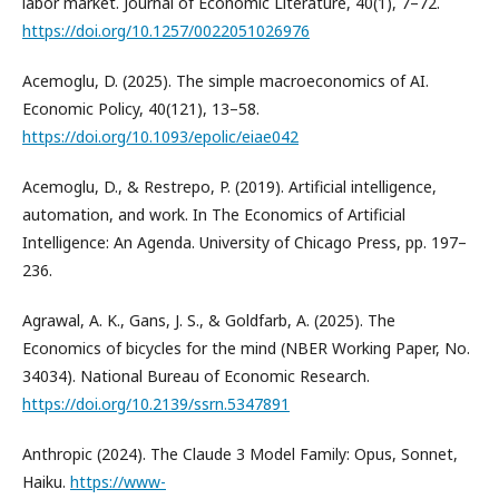
labor market. Journal of Economic Literature, 40(1), 7–72.
https://doi.org/10.1257/0022051026976
Acemoglu, D. (2025). The simple macroeconomics of AI.
Economic Policy, 40(121), 13–58.
https://doi.org/10.1093/epolic/eiae042
Acemoglu, D., & Restrepo, P. (2019). Artificial intelligence,
automation, and work. In The Economics of Artificial
Intelligence: An Agenda. University of Chicago Press, pp. 197–
236.
Agrawal, A. K., Gans, J. S., & Goldfarb, A. (2025). The
Economics of bicycles for the mind (NBER Working Paper, No.
34034). National Bureau of Economic Research.
https://doi.org/10.2139/ssrn.5347891
Anthropic (2024). The Claude 3 Model Family: Opus, Sonnet,
Haiku.
https://www-