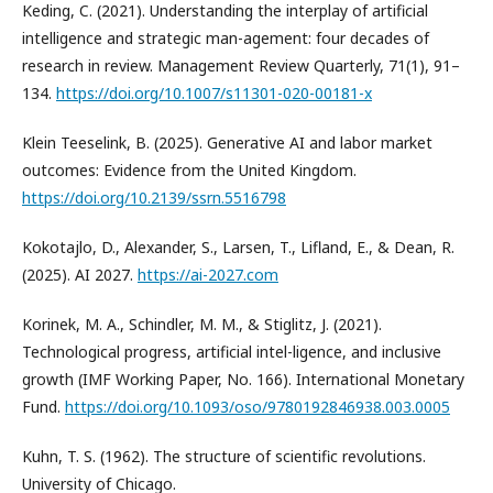
Keding, C. (2021). Understanding the interplay of artificial
intelligence and strategic man-agement: four decades of
research in review. Management Review Quarterly, 71(1), 91–
134.
https://doi.org/10.1007/s11301-020-00181-x
Klein Teeselink, B. (2025). Generative AI and labor market
outcomes: Evidence from the United Kingdom.
https://doi.org/10.2139/ssrn.5516798
Kokotajlo, D., Alexander, S., Larsen, T., Lifland, E., & Dean, R.
(2025). AI 2027.
https://ai-2027.com
Korinek, M. A., Schindler, M. M., & Stiglitz, J. (2021).
Technological progress, artificial intel-ligence, and inclusive
growth (IMF Working Paper, No. 166). International Monetary
Fund.
https://doi.org/10.1093/oso/9780192846938.003.0005
Kuhn, T. S. (1962). The structure of scientific revolutions.
University of Chicago.