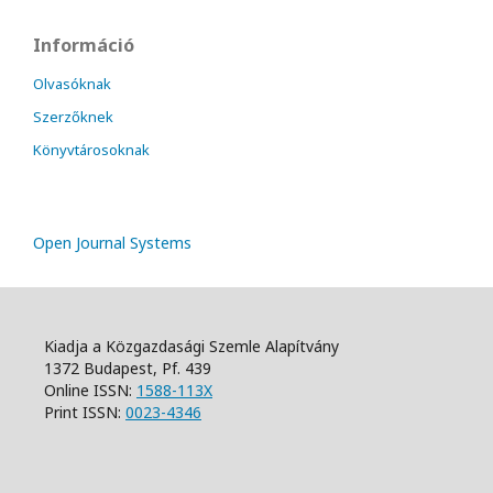
Információ
Olvasóknak
Szerzőknek
Könyvtárosoknak
Open Journal Systems
Kiadja a Közgazdasági Szemle Alapítvány
1372 Budapest, Pf. 439
Online ISSN:
1588-113X
Print ISSN:
0023-4346