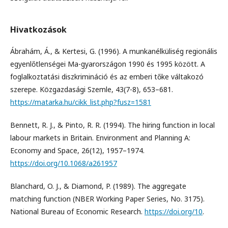
Hivatkozások
Ábrahám, Á., & Kertesi, G. (1996). A munkanélküliség regionális
egyenlőtlenségei Ma-gyarországon 1990 és 1995 között. A
foglalkoztatási diszkrimináció és az emberi tőke váltakozó
szerepe. Közgazdasági Szemle, 43(7-8), 653–681.
https://matarka.hu/cikk_list.php?fusz=1581
Bennett, R. J., & Pinto, R. R. (1994). The hiring function in local
labour markets in Britain. Environment and Planning A:
Economy and Space, 26(12), 1957–1974.
https://doi.org/10.1068/a261957
Blanchard, O. J., & Diamond, P. (1989). The aggregate
matching function (NBER Working Paper Series, No. 3175).
National Bureau of Economic Research.
https://doi.org/10
.