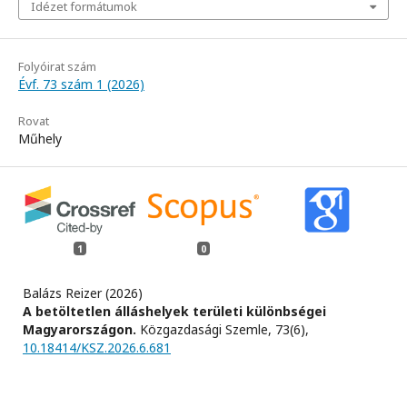
Idézet formátumok
Folyóirat szám
Évf. 73 szám 1 (2026)
Rovat
Műhely
1
0
Balázs Reizer (2026)
A betöltetlen álláshelyek területi különbségei
Magyarországon.
Közgazdasági Szemle,
73
(6),
10.18414/KSZ.2026.6.681