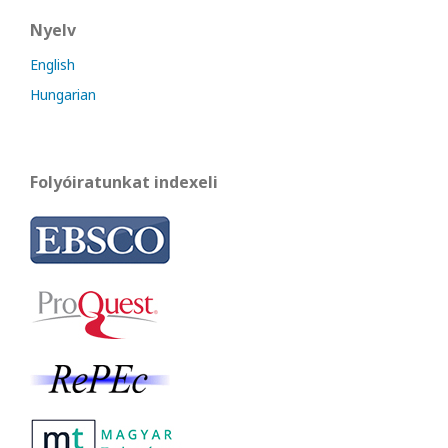
Nyelv
English
Hungarian
Folyóiratunkat indexeli