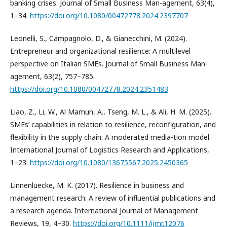
banking crises. Journal of Small Business Man-agement, 63(4),
1–34.
https://doi.org/10.1080/00472778.2024.2397707
Leonelli, S., Campagnolo, D., & Gianecchini, M. (2024).
Entrepreneur and organizational resilience: A multilevel
perspective on Italian SMEs. Journal of Small Business Man-
agement, 63(2), 757–785.
https://doi.org/10.1080/00472778.2024.2351483
Liao, Z., Li, W., Al Mamun, A., Tseng, M. L., & Ali, H. M. (2025).
SMEs’ capabilities in relation to resilience, reconfiguration, and
flexibility in the supply chain: A moderated media-tion model.
International Journal of Logistics Research and Applications,
1–23.
https://doi.org/10.1080/13675567.2025.2450365
Linnenluecke, M. K. (2017). Resilience in business and
management research: A review of influential publications and
a research agenda. International Journal of Management
Reviews, 19, 4–30.
https://doi.org/10.1111/ijmr.12076