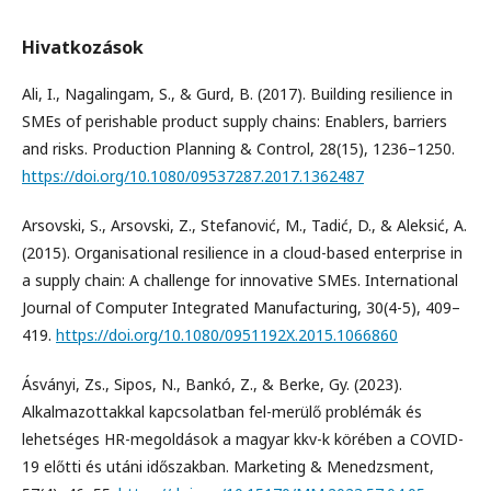
Hivatkozások
Ali, I., Nagalingam, S., & Gurd, B. (2017). Building resilience in
SMEs of perishable product supply chains: Enablers, barriers
and risks. Production Planning & Control, 28(15), 1236–1250.
https://doi.org/10.1080/09537287.2017.1362487
Arsovski, S., Arsovski, Z., Stefanović, M., Tadić, D., & Aleksić, A.
(2015). Organisational resilience in a cloud-based enterprise in
a supply chain: A challenge for innovative SMEs. International
Journal of Computer Integrated Manufacturing, 30(4-5), 409–
419.
https://doi.org/10.1080/0951192X.2015.1066860
Ásványi, Zs., Sipos, N., Bankó, Z., & Berke, Gy. (2023).
Alkalmazottakkal kapcsolatban fel-merülő problémák és
lehetséges HR-megoldások a magyar kkv-k körében a COVID-
19 előtti és utáni időszakban. Marketing & Menedzsment,