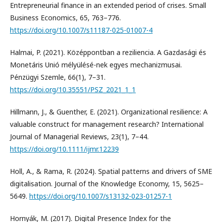
Entrepreneurial finance in an extended period of crises. Small
Business Economics, 65, 763–776.
https://doi.org/10.1007/s11187-025-01007-4
Halmai, P. (2021). Középpontban a reziliencia. A Gazdasági és
Monetáris Unió mélyülésé-nek egyes mechanizmusai.
Pénzügyi Szemle, 66(1), 7–31.
https://doi.org/10.35551/PSZ_2021_1_1
Hillmann, J., & Guenther, E. (2021). Organizational resilience: A
valuable construct for management research? International
Journal of Managerial Reviews, 23(1), 7–44.
https://doi.org/10.1111/ijmr.12239
Holl, A., & Rama, R. (2024). Spatial patterns and drivers of SME
digitalisation. Journal of the Knowledge Economy, 15, 5625–
5649.
https://doi.org/10.1007/s13132-023-01257-1
Hornyák, M. (2017). Digital Presence Index for the