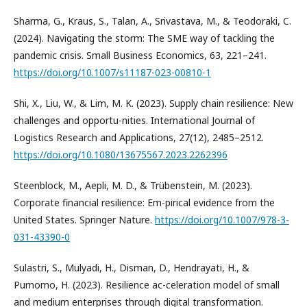
Sharma, G., Kraus, S., Talan, A., Srivastava, M., & Teodoraki, C.
(2024). Navigating the storm: The SME way of tackling the
pandemic crisis. Small Business Economics, 63, 221–241.
https://doi.org/10.1007/s11187-023-00810-1
Shi, X., Liu, W., & Lim, M. K. (2023). Supply chain resilience: New
challenges and opportu-nities. International Journal of
Logistics Research and Applications, 27(12), 2485–2512.
https://doi.org/10.1080/13675567.2023.2262396
Steenblock, M., Aepli, M. D., & Trübenstein, M. (2023).
Corporate financial resilience: Em-pirical evidence from the
United States. Springer Nature.
https://doi.org/10.1007/978-3-
031-43390-0
Sulastri, S., Mulyadi, H., Disman, D., Hendrayati, H., &
Purnomo, H. (2023). Resilience ac-celeration model of small
and medium enterprises through digital transformation.