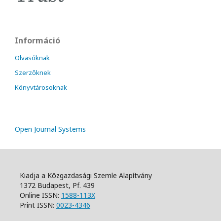
Információ
Olvasóknak
Szerzőknek
Könyvtárosoknak
Open Journal Systems
Kiadja a Közgazdasági Szemle Alapítvány
1372 Budapest, Pf. 439
Online ISSN:
1588-113X
Print ISSN:
0023-4346