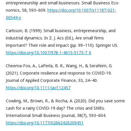
entrepreneurship and small businesses. Small Business Eco-
nomics, 58, 593–609.
https://doi.org/10.1007/s11187-021-
00544-y
Carlsson, B. (1999). Small business, entrepreneurship, and
industrial dynamics. In Z. J. Acs (Ed.), Are small firms
important? Their role and impact (pp. 99–110). Springer US.
https://doi.org/10.1007/978-1-4615-5173-7_6
Cheema-Fox, A., LaPerla, B. R., Wang, H., & Serafeim, G.
(2021). Corporate resilience and response to COVID-19.
Journal of Applied Corporate Finance, 33, 24–40.
https://doi.org/10.1111/jacf.12457
Cowling, M., Brown, R., & Rocha, A. (2020). Did you save some
cash for a rainy COVID-19 day? The crisis and SMEs.
International Small Business Journal, 38(7), 593–604.
https://doi.org/10.1177/02662426209451