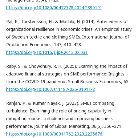
https://doi.org/10.1080/00472778.2024.2399191
Pal, R., Torstensson, H., & Mattila, H. (2014). Antecedents of
organizational resilience in economic crises: An empirical study
of Swedish textile and clothing SMEs. International Journal of
Production Economics, 147, 410–428.
https://doi.org/10.1016/j.ijpe.2013.02.031
Raby, S., & Chowdhury, R. H. (2025). Examining the impact of
adaptive financial strategies on SME performance: Insights
from the COVID-19 pandemic. Small Business Economics, 65.
https://doi.org/10.1007/s11187-025-01011-8
Ranjan, P., & Kumar Nayak, J. (2023). SMEs combating
turbulence: Examining the role of pricing capability in
mitigating market turbulence and improving business
performance. Journal of Global Marketing, 36(5), 356–371.
https://doi.org/10.1080/08911762.2023.2235676