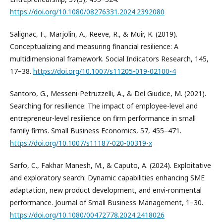
https://doi.org/10.1080/08276331.2024.2392080
Salignac, F., Marjolin, A., Reeve, R., & Muir, K. (2019).
Conceptualizing and measuring financial resilience: A
multidimensional framework. Social Indicators Research, 145,
17–38.
https://doi.org/10.1007/s11205-019-02100-4
Santoro, G., Messeni-Petruzzelli, A., & Del Giudice, M. (2021).
Searching for resilience: The impact of employee-level and
entrepreneur-level resilience on firm performance in small
family firms. Small Business Economics, 57, 455–471.
https://doi.org/10.1007/s11187-020-00319-x
Sarfo, C., Fakhar Manesh, M., & Caputo, A. (2024). Exploitative
and exploratory search: Dynamic capabilities enhancing SME
adaptation, new product development, and envi-ronmental
performance. Journal of Small Business Management, 1–30.
https://doi.org/10.1080/00472778.2024.2418026