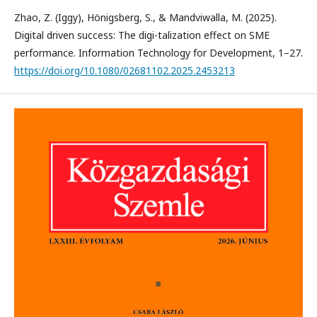
Zhao, Z. (Iggy), Hönigsberg, S., & Mandviwalla, M. (2025).
Digital driven success: The digi-talization effect on SME
performance. Information Technology for Development, 1–27.
https://doi.org/10.1080/02681102.2025.2453213