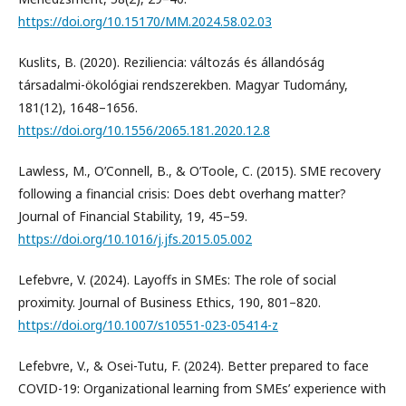
https://doi.org/10.15170/MM.2024.58.02.03
Kuslits, B. (2020). Reziliencia: változás és állandóság
társadalmi-ökológiai rendszerekben. Magyar Tudomány,
181(12), 1648–1656.
https://doi.org/10.1556/2065.181.2020.12.8
Lawless, M., O’Connell, B., & O’Toole, C. (2015). SME recovery
following a financial crisis: Does debt overhang matter?
Journal of Financial Stability, 19, 45–59.
https://doi.org/10.1016/j.jfs.2015.05.002
Lefebvre, V. (2024). Layoffs in SMEs: The role of social
proximity. Journal of Business Ethics, 190, 801–820.
https://doi.org/10.1007/s10551-023-05414-z
Lefebvre, V., & Osei-Tutu, F. (2024). Better prepared to face
COVID-19: Organizational learning from SMEs’ experience with