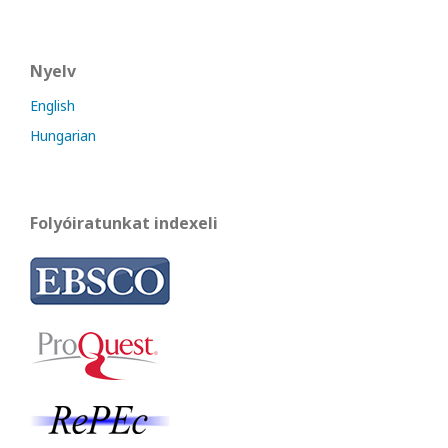
Nyelv
English
Hungarian
Folyóiratunkat indexeli