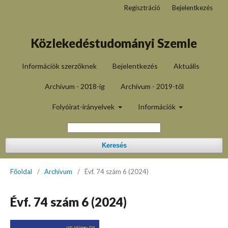
Regisztráció
Bejelentkezés
Közlekedéstudományi Szemle
Információk szerzőknek
Bejelentkezés
Aktuális
Archívum - 2018-ig
Archívum - 2019-től
Folyóirat-irányelvek
Információk
Keresés
Főoldal
/
Archívum
/
Évf. 74 szám 6 (2024)
Évf. 74 szám 6 (2024)