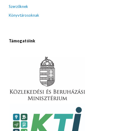
Szerzőknek
Könyvtárosoknak
Támogatóink