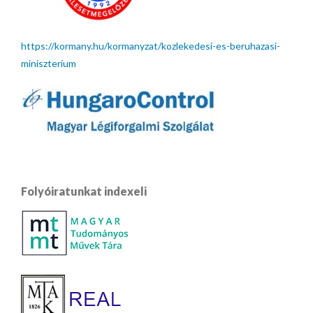
https://kormany.hu/kormanyzat/kozlekedesi-es-beruhazasi-
miniszterium
Folyóiratunkat indexeli