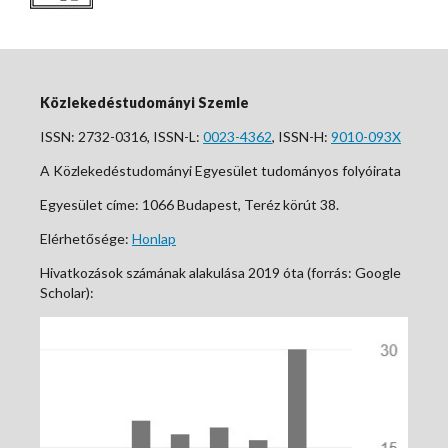
Közlekedéstudományi Szemle
ISSN: 2732-0316, ISSN-L:
0023-4362
, ISSN-H:
9010-093X
A Közlekedéstudományi Egyesület tudományos folyóirata
Egyesület címe: 1066 Budapest, Teréz körút 38.
Elérhetősége:
Honlap
Hivatkozások számának alakulása 2019 óta (forrás: Google
Scholar):