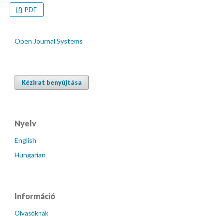
PDF
Open Journal Systems
Kézirat benyújtása
Nyelv
English
Hungarian
Információ
Olvasóknak